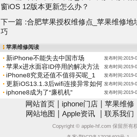
窗iOS 12版本更新怎么办？
下一篇 :
合肥苹果授权维修点_苹果维修地址 i
巧
苹果维修阅读
新iPhone不能失去中国市场
发布时间:2019-06-
苹果x进水面容ID停用的解决方法
发布时间:2019-06-
iPhone8究竟还值不值得买呢_1
发布时间:2019-06-
更新iOS13.1.3后wifi连接异常如何
发布时间:2019-06-
iphone8成为了“廉机机”
发布时间:2019-06-
|
|
网站首页
iphone门店
苹果维修
|
|
网站地图
Apple资讯
联系我们
Copyright © apple-hf.com 保留所