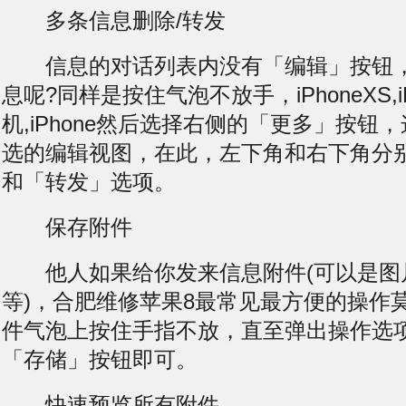
多条信息删除/转发
信息的对话列表内没有「编辑」按钮，
息呢?同样是按住气泡不放手，iPhoneXS,iP
机,iPhone然后选择右侧的「更多」按钮
选的编辑视图，在此，左下角和右下角分
和「转发」选项。
保存附件
他人如果给你发来信息附件(可以是图
等)，合肥维修苹果8最常见最方便的操作
件气泡上按住手指不放，直至弹出操作选
「存储」按钮即可。
快速预览所有附件