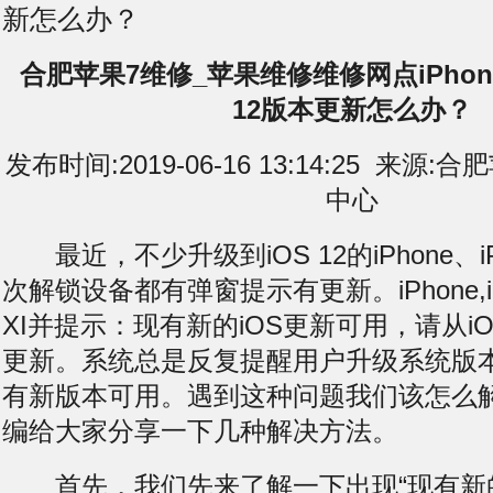
新怎么办？
合肥苹果7维修_苹果维修维修网点iPhon
12版本更新怎么办？
发布时间:2019-06-16 13:14:25 来
中心
最近，不少升级到iOS 12的iPhone、
次解锁设备都有弹窗提示有更新。iPhone,iPho
XI并提示：现有新的iOS更新可用，请从iOS 
更新。系统总是反复提醒用户升级系统版
有新版本可用。遇到这种问题我们该怎么
编给大家分享一下几种解决方法。
首先，我们先来了解一下出现“现有新的