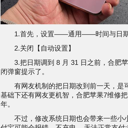
1.首先，设置——通用——时间与日
2.关闭【自动设置】
3.把日期调到 8 月 31 日之前，合肥
闭弹窗提示了。
有网友机制的把日期改到前一天，是可
基础下还有网友更机智，合肥苹果7维修
年。
不过，修改系统日期也会带来一些小小
付宝可能会报错，
不充电
无法正常支付;N