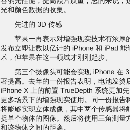
善弱光性能，提高照片质量，总的来说，
光和颜色数据的收集。
先进的 3D 传感
苹果一再表示对增强现实技术有浓厚的兴趣
发布立即让数以亿计的 iPhone 和 iPad
术，但苹果在这一领域才刚刚起步。
第三个摄像头可能会实现 iPhone 在 
著提高。去年的一份报告表明，
电池发烫
iPhone X 上的前置 TrueDepth 系
更多场景下的增强现实使用。同一份报告
将能够实现立体成像，其中两个传感器将
捉单个物体的图像。然后将使用三角测量方法来
和该物体之间的距离。