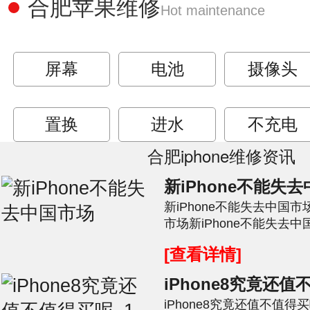
合肥苹果维修
Hot maintenance
屏幕
电池
摄像头
置换
进水
不充电
合肥iphone维修资讯
新iPhone不能失
新iPhone不能失去中国市
市场新iPhone不能失去中国
个说法同意吗?可以苹果的销
[查看详情]
iPhone8究竟还值
iPhone8究竟还值不值得买