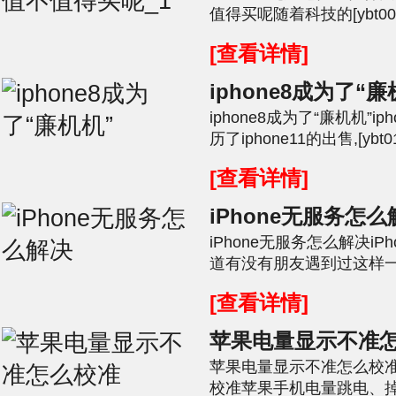
值得买呢随着科技的[ybt0
生了天翻覆地的变化,而iPho
[查看详情]
iphone8成为了“廉
iphone8成为了“廉机机”i
历了iphone11的出售,[y
直深受大家的喜爱,看来降低苹
[查看详情]
iPhone无服务怎
iPhone无服务怎么解决i
道有没有朋友遇到过这样一种情
作下来家里人或者朋友给你打
[查看详情]
苹果电量显示不准
苹果电量显示不准怎么校
校准苹果手机电量跳电、