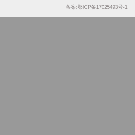
备案:鄂ICP备17025493号-1