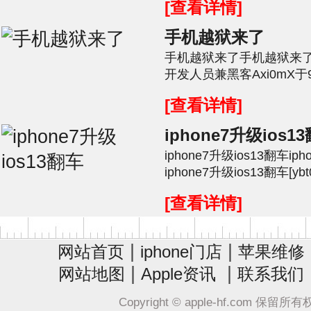
[查看详情]
手机越狱来了
手机越狱来了手机越狱来了引述
开发人员兼黑客Axi0mX
为"checkm8"的新漏洞利
[查看详情]
iphone7升级ios1
iphone7升级ios13翻车ip
iphone7升级ios13翻车[y
但这3方面问题严重!早前就
[查看详情]
|
|
网站首页
iphone门店
苹果维修
|
|
网站地图
Apple资讯
联系我们
Copyright © apple-hf.com 保留所