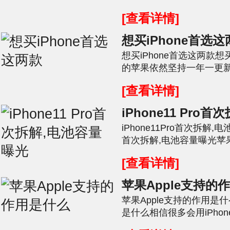
[ybt001],关于电量方面的问
[查看详情]
想买iPhone首选
想买iPhone首选这两款想
的苹果依然坚持一年一更新的传
十一的到来,大家想不想入手一
[查看详情]
iPhone11 Pro
iPhone11Pro首次拆解,电
首次拆解,电池容量曝光苹果
iPhone11手机之后[ybt001],
[查看详情]
苹果Apple支持的
苹果Apple支持的作用是什
是什么相信很多会用iPhone的
刚刚激活iPhone时需要注册一