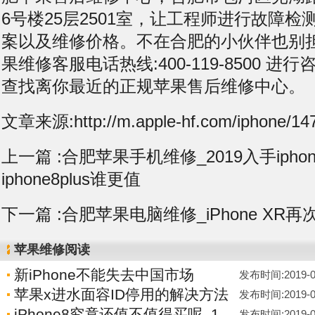
6号楼25层2501室，让工程师进行故障
案以及维修价格。不在合肥的小伙伴也别
果维修客服电话热线:400-119-8500 
查找离你最近的正规苹果售后维修中心。
文章来源:http://m.apple-hf.com/iphone/147
上一篇 :
合肥苹果手机维修_2019入手iphon
iphone8plus谁更值
下一篇 :
合肥苹果电脑维修_iPhone XR再
苹果维修阅读
新iPhone不能失去中国市场
发布时间:2019-04-
苹果x进水面容ID停用的解决方法
发布时间:2019-04-
iPhone8究竟还值不值得买呢_1
发布时间:2019-04-