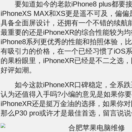
要知道如今的老款iPhone8 plus都要接
iPhoneXS MAX和XS更是遥不可及，偏偏是
具备全面屏设计，还拥有一个不错的续航
最重要的还是iPhoneXR的综合性能较为
iPhone8系列更优秀的性能和拍照体验，比新
有吸引力的价格，在一个已经习惯了iOS
的果粉眼里，iPhoneXR已经是不二之选
好评如潮。
如今这款iPhoneXR口碑稳定，全系跌
认为还值得入手吗?小编的意见是如果你要买i
iPhoneXR还是挺万金油的选择，如果你
那么P30 pro或许才是最佳首选，留言说