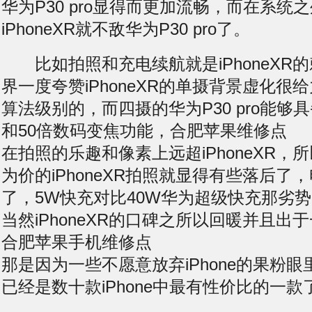
华为P30 pro显得而更加流畅，而在系统
iPhoneXR就不敌华为P30 pro了。
比如拍照和充电续航就是iPhoneXR
界一度夸赞iPhoneXR的单摄背景虚化很
算法级别的，而四摄的华为P30 pro能够
和50倍数码变焦功能，合肥苹果维修点
在拍照的乐趣和像素上远超iPhoneXR，
为价的iPhoneXR拍照就显得有些落后了
了，5W快充对比40W华为超级快充那劣
当然iPhoneXR的口碑之所以回暖并且出
合肥苹果手机维修点
那是因为一些不愿意放弃iPhone的果粉
已经是数十款iPhone中最有性价比的一款