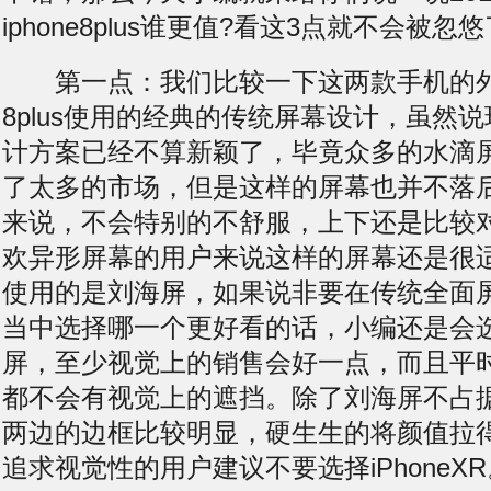
iphone8plus谁更值?看这3点就不会被忽悠
第一点：我们比较一下这两款手机的外观，
8plus使用的经典的传统屏幕设计，虽然
计方案已经不算新颖了，毕竟众多的水滴
了太多的市场，但是这样的屏幕也并不落
来说，不会特别的不舒服，上下还是比较
欢异形屏幕的用户来说这样的屏幕还是很适合了
使用的是刘海屏，如果说非要在传统全面
当中选择哪一个更好看的话，小编还是会
屏，至少视觉上的销售会好一点，而且平
都不会有视觉上的遮挡。除了刘海屏不占
两边的边框比较明显，硬生生的将颜值拉
追求视觉性的用户建议不要选择iPhoneXR