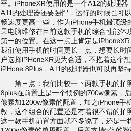
平。iPhoneXR使用的是一个A12的处理
A11的处理器还要强悍，运行的时候也可
畅速度更高一些，作为iPhone手机最顶
果电脑维修在目前这款手机的综合性能体
第一的位置。在这一点上肯定是iPhoneX
我们使用手机的时间更长一点，想要长时
户选择iPHoneXR更为合适，不抱着这个
iPHone 8Plus，A11的处理器也可以再
第三点：我们比较一下两款手机的拍照性能
8plus在前置上是一个惯例的700w像素，后
像素加1200w像素的配置，加之iPhone
教，这个组合的配置还是有着很不错的拍照体验
这一款手机前置方面就不多说了，还是一
1200w像素的单摄配置，后置支持5倍的