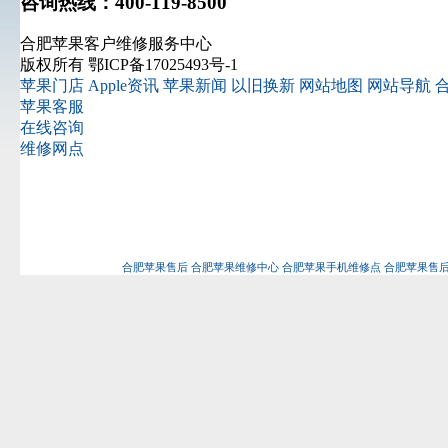
咨询热线：400-119-8500
合肥苹果客户维修服务中心
版权所有 鄂ICP备17025493号-1
苹果门店
Apple资讯
苹果新闻
以旧换新
网站地图
网站导航
合
苹果客服
在线咨询
维修网点
合肥苹果售后
合肥苹果维修中心
合肥苹果手机维修点
合肥苹果售