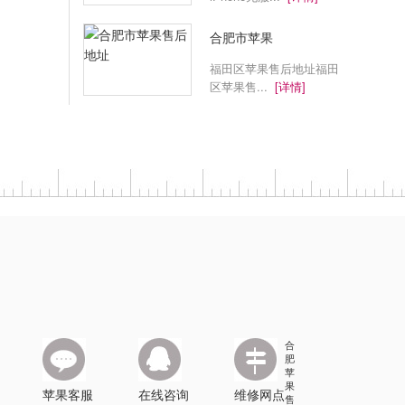
合肥市苹果
福田区苹果售后地址福田
区苹果售...
[详情]
合
肥
苹
果
苹果客服
在线咨询
维修网点
售