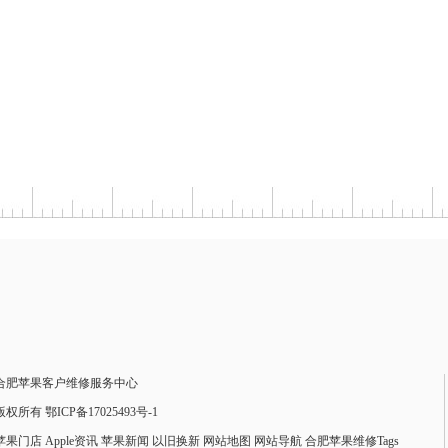
合肥苹果客户维修服务中心
版权所有 鄂ICP备17025493号-1
苹果门店
Apple资讯
苹果新闻
以旧换新
网站地图
网站导航
合肥苹果维修Tags