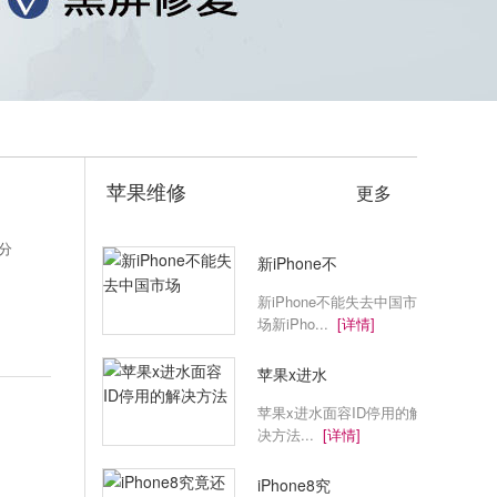
苹果维修
更多
评分
新iPhone不
新iPhone不能失去中国市
场新iPho...
[详情]
苹果x进水
苹果x进水面容ID停用的解
决方法...
[详情]
iPhone8究