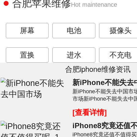
合肥苹果维修
Hot maintenance
屏幕
电池
摄像头
置换
进水
不充电
合肥iphone维修资讯
新iPhone不能失
新iPhone不能失去中国市
市场新iPhone不能失去中国
个说法同意吗?可以苹果的销
[查看详情]
iPhone8究竟还值
iPhone8究竟还值不值得买