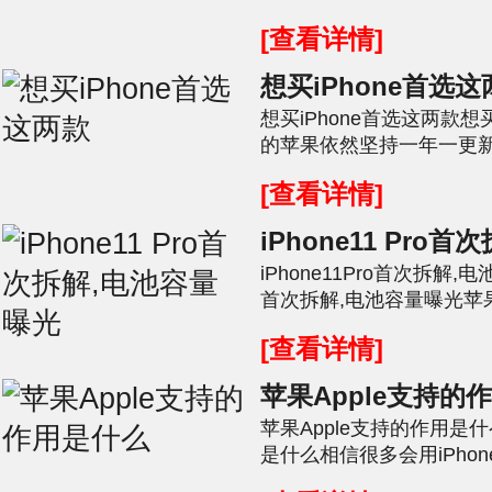
[ybt001],关于电量方面的问
[查看详情]
想买iPhone首选
想买iPhone首选这两款想
的苹果依然坚持一年一更新的传
十一的到来,大家想不想入手一
[查看详情]
iPhone11 Pro
iPhone11Pro首次拆解,电
首次拆解,电池容量曝光苹果
iPhone11手机之后[ybt001],
[查看详情]
苹果Apple支持的
苹果Apple支持的作用是什
是什么相信很多会用iPhone的
刚刚激活iPhone时需要注册一