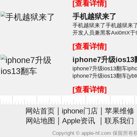
[查看详情]
手机越狱来了
手机越狱来了手机越狱来了引述
开发人员兼黑客Axi0mX
为"checkm8"的新漏洞利
[查看详情]
iphone7升级ios1
iphone7升级ios13翻车ip
iphone7升级ios13翻车[y
但这3方面问题严重!早前就
[查看详情]
|
|
网站首页
iphone门店
苹果维修
|
|
网站地图
Apple资讯
联系我们
Copyright © apple-hf.com 保留所