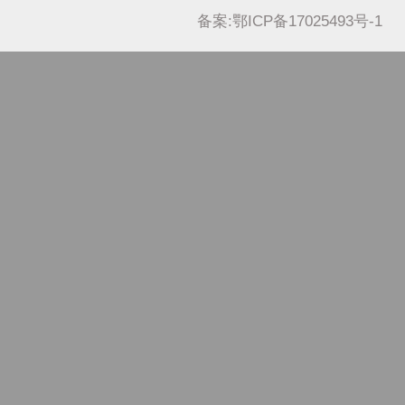
备案:鄂ICP备17025493号-1