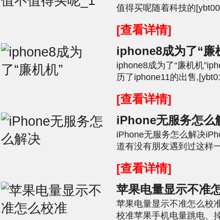
值得买呢随着科技的[ybt0
生了天翻覆地的变化,而iPho
[查看详情]
iphone8成为了“廉
iphone8成为了“廉机机”i
历了iphone11的出售,[y
直深受大家的喜爱,看来降低苹
[查看详情]
iPhone无服务怎
iPhone无服务怎么解决i
道有没有朋友遇到过这样一种情
作下来家里人或者朋友给你打
[查看详情]
苹果电量显示不准
苹果电量显示不准怎么校
校准苹果手机电量跳电、