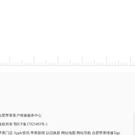
合肥苹果客户维修服务中心
版权所有 鄂ICP备17025493号-1
苹果门店
Apple资讯
苹果新闻
以旧换新
网站地图
网站导航
合肥苹果维修Tags