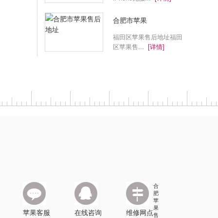
合肥市苹果
福田区苹果售后地址福田
区苹果售...
[详情]
合
肥
苹
果
苹果客服
在线咨询
维修网点
售