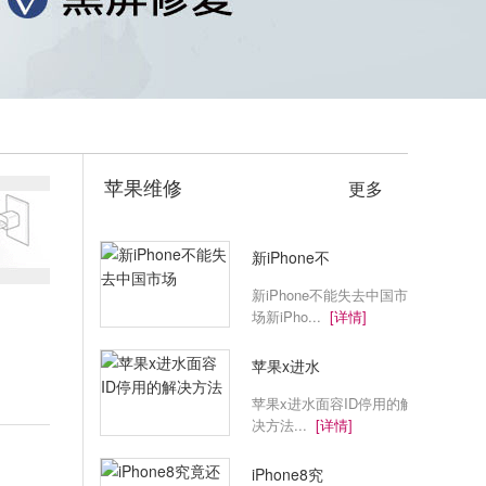
苹果维修
更多
新iPhone不
新iPhone不能失去中国市
场新iPho...
[详情]
苹果x进水
苹果x进水面容ID停用的解
决方法...
[详情]
iPhone8究