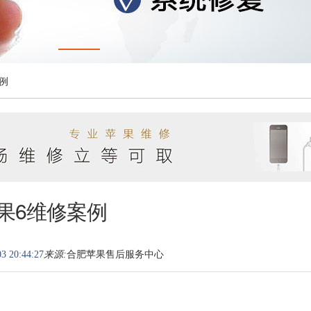
案例
果6维修案例
3 20:44:27
来源:
合肥苹果售后服务中心