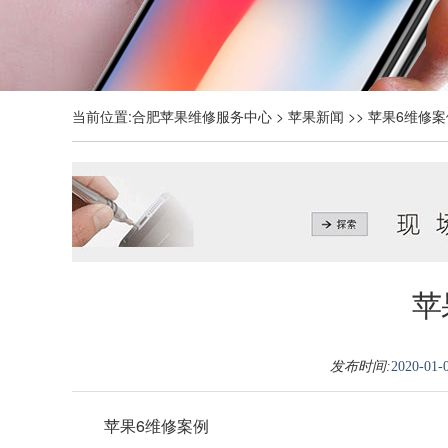
当前位置:
合肥苹果维修服务中心
>
苹果新闻
>> 苹果6维修
苹
发布时间:
2020-01-0
苹果6维修案例