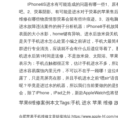
iPhone6S进水有可能造成的问题有哪一些1
吧。2、荧幕阴影。有可能是进水对于荧幕的苹果售
维修在哪些物质情形荧幕会留有些许痕迹。3、连电脑有
进水故障违法案件的例子分析机器：iPhone8手机
表面的大小水影，home键有异响。进水后放米袋关
是关于手机进水怎么处置小编之前讲过，手机大最简
群进行专业清洗，应该就不会有什么后遗症等着了。
机进水后第1时间是送修，不是放米袋、太阳浴。苹果iP
表示为：手机点触都很正常，估计手机进水不多，所
进水容易腐蚀内里元件，不可以不在乎一顾哪！这位i
露了，只是亮屏亮在那，并且手机进水之前“嘿sir
呢？毕竟是进过水的机器，所以我们当前要做的的是
会，除了iPhone，iPad之外，新款AppleWatch也
苹果6维修案例本文Tags:
手机
进水
苹果
维修
合肥苹果手机维修文章链接地址:https://www.apple-hf.com/new