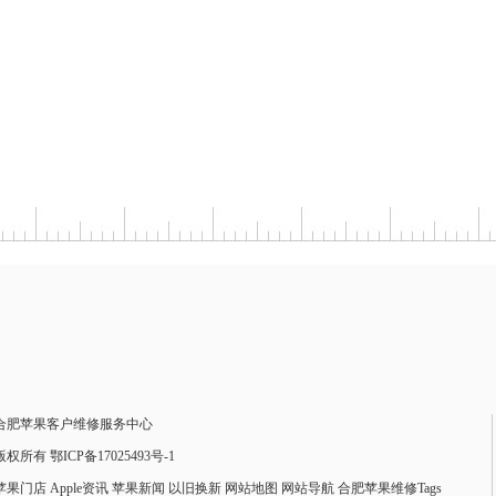
合肥苹果客户维修服务中心
版权所有 鄂ICP备17025493号-1
苹果门店
Apple资讯
苹果新闻
以旧换新
网站地图
网站导航
合肥苹果维修Tags