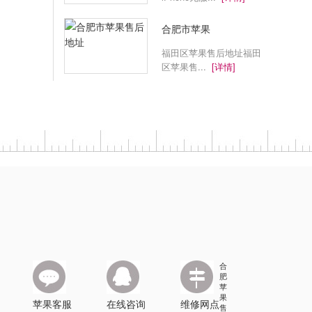
合肥市苹果
福田区苹果售后地址福田
区苹果售...
[详情]
合
肥
苹
果
苹果客服
在线咨询
维修网点
售