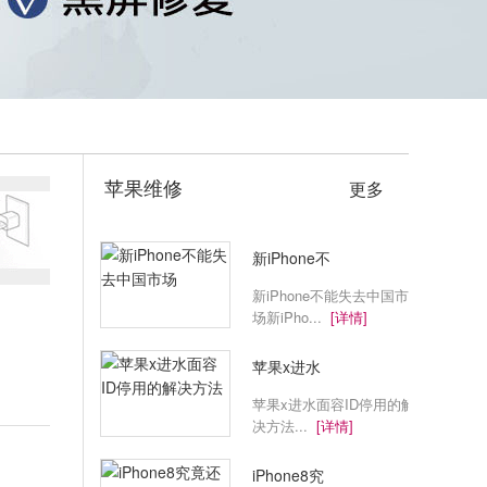
苹果维修
更多
新iPhone不
新iPhone不能失去中国市
场新iPho...
[详情]
苹果x进水
苹果x进水面容ID停用的解
决方法...
[详情]
iPhone8究