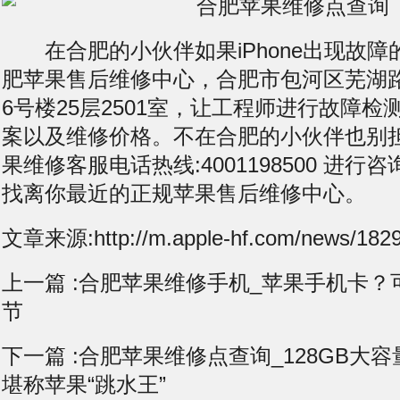
在合肥的小伙伴如果iPhone出现故障
肥苹果售后维修中心，合肥市包河区芜湖
6号楼25层2501室，让工程师进行故障
案以及维修价格。不在合肥的小伙伴也别
果维修客服电话热线:4001198500 进
找离你最近的正规苹果售后维修中心。
文章来源:http://m.apple-hf.com/news/1829
上一篇 :
合肥苹果维修手机_苹果手机卡？
节
下一篇 :
合肥苹果维修点查询_128GB大容量
堪称苹果“跳水王”