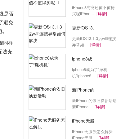
iPhone8究竟还值不值得
据线是否
买呢iPhon...
[详情]
了避免
更新iOS13.
电。
更新iOS13.1.3后wifi连接
发现同样
异常如...
[详情]
无法充
iphone8成
iphone8成为了“廉机
机”iphone8...
[详情]
新iPhone的
新iPhone的依旧换新活动
新iPhone...
[详情]
iPhone无服
iPhone无服务怎么解决
iPhone无服...
[详情]