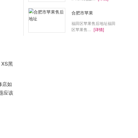
合肥市苹果
福田区苹果售后地址福田
区苹果售...
[详情]
 XS
黑
修店如
问题应该