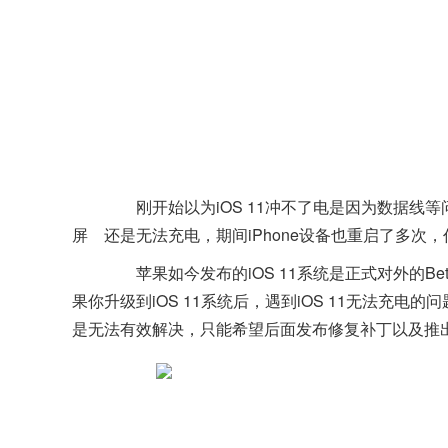
刚开始以为iOS 11冲不了电是因为数据线等问题，在更换
屏
还是无法充电，期间iPhone设备也重启了多次，
苹果如今发布的iOS 11系统是正式对外的Be
果你升级到iOS 11系统后，遇到iOS 11无法充电
是无法有效解决，只能希望后面发布修复补丁以及推出稳