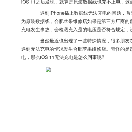
iOS 11之后发现，就算是原装数据线也充不上电，这
遇到iPhone插上数据线无法充电的问题，首先大家要检
为原装数据线，合肥苹果维修店如果是第三方厂商的数
充电发生事故，会检测充入是的电压是否符合规定，
当然最近也出现了一些特殊情况，很多朋友在升级iOS 11
遇到无法充电的情况发生合肥苹果维修店。奇怪的是
电，那么iOS 11无法充电是怎么回事呢?