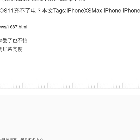
11充不了电？本文Tags:
iPhoneXSMax
iPhone
iPhon
s/1687.html
ne丢了也不怕
键调屏幕亮度