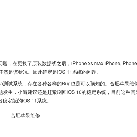
了原装数据线之后，iPhone xs max,iPhone,iPhone
任然是该状况。因此确定是iOS 11系统的问题。
ta测试系统，存在各种各样的Bug也是可以预知的。合肥苹果维
的问题发生，小编建议还是赶紧刷回iOS 10的稳定系统，目前这种
定版的iOS 11系统。