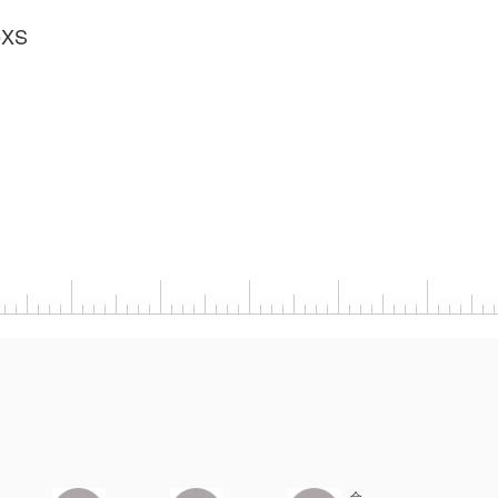
eXS
合