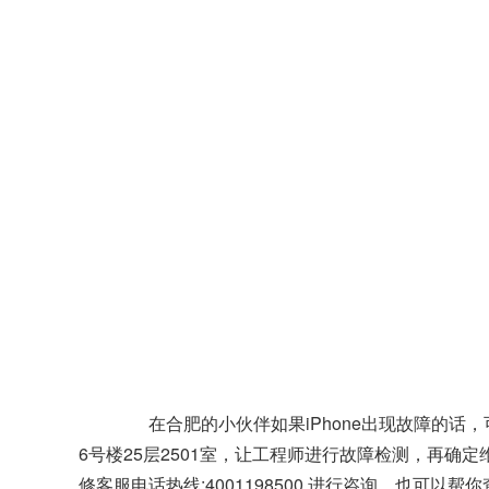
在合肥的小伙伴如果iPhone出现故障的话
6号楼25层2501室，让工程师进行故障检测，再
修客服电话热线:4001198500 进行咨询，也可