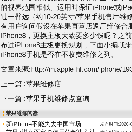
的视界范围相似。运用时保证iPhone或iP
过一臂远（约10-20英寸/苹果手机售后维修
有用户询问假设在苹果直营店返厂维修合
iPhone8，更换主板大致要多少钱呢？之
布过iPhone8主板更换规划，下面小编就
iPhone8手机是否在不收费维修之列。
文章来源:http://m.apple-hf.com/iphone/193
上一篇 :
苹果维修店
下一篇 :
苹果手机维修点查询
苹果维修阅读
新iPhone不能失去中国市场
发布时间:2020-01-