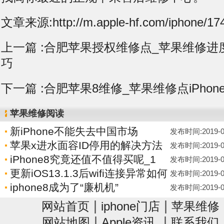
文章来源:http://m.apple-hf.com/iphone/174
上一篇 :
合肥苹果授权维修点_苹果维修进度i
巧
下一篇 :
合肥苹果8维修_苹果维修点iPho
苹果维修阅读
新iPhone不能失去中国市场
发布时间:2019-06-
苹果x进水面容ID停用的解决方法
发布时间:2019-06-
iPhone8究竟还值不值得买呢_1
发布时间:2019-06-
更新iOS13.1.3后wifi连接异常如何
发布时间:2019-06-
iphone8成为了“廉机机”
发布时间:2019-06-
|
|
网站首页
iphone门店
苹果维修
|
|
网站地图
Apple资讯
联系我们