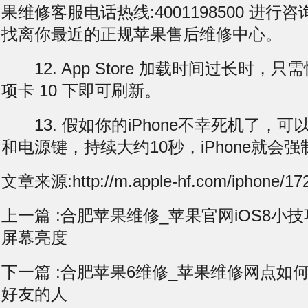
果维修客服电话热线:4001198500 进
找离你最近的正规苹果售后维修中心。
12. App Store 加载时间过长时，
项卡 10 下即可刷新。
13. 假如你的iPhone不幸死机了，可
和电源键，持续大约10秒，iPhone就会
文章来源:http://m.apple-hf.com/iphone/172
上一篇 :
合肥苹果维修_苹果官网iOS8小技
屏幕亮度
下一篇 :
合肥苹果6维修_苹果维修网点如
好友的人