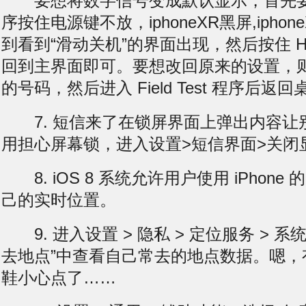
要想将数字信号变成默认显示，首先要在 Fie
序按住电源键不放，iphoneXR
黑屏
,iph
到看到“滑动关机”的界面出现，然后按住 H
回到主界面即可。要想改回原来的设置，
的号码，然后进入 Field Test 程序后返
7. 短信来了在锁屏界面上弹出内容让
用担心
屏幕锁
，进入设置>短信界面>关闭
8. iOS 8 系统允许用户使用 iPhone
己的实时位置。
9. 进入设置 > 隐私 > 定位服务 > 
去地点”中查看自己常去的地点数据。嗯，
鞋小心点了……