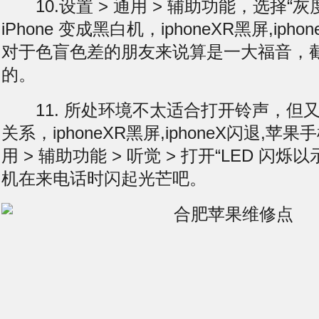
10.设置 > 通用 > 辅助功能，选择“灰
iPhone 变成黑白机，iphoneXR
黑屏
,iph
对于色盲色差的朋友来说算是一大福音，
的。
11. 所处环境不太适合打开铃声，但又
关系，iphoneXR
黑屏
,iphoneX闪退,苹果
用 > 辅助功能 > 听觉 > 打开“LED 闪
机在来电话时闪起光芒吧。