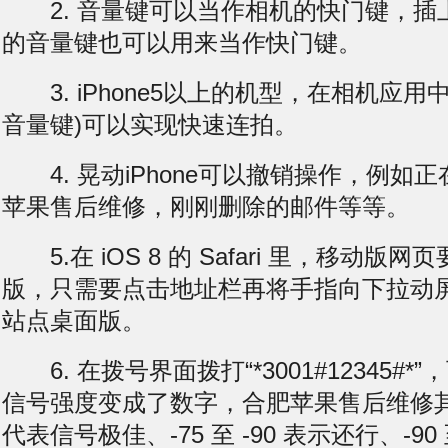
2. 音量键可以当作相机的快门键，插
的音量键也可以用来当作快门键。
3. iPhone5以上的机型，在相机应用
音量键)可以实现快速连拍。
4. 晃动iPhone可以撤销操作，例如
苹果售后维修，刚刚删除的邮件等等。
5.在 iOS 8 的 Safari 里，移动版
版，只需要点击地址栏再将手指向下拉动
站点桌面版。
6. 在拨号界面拨打“*3001#12345#
信号强度变成了数字，合肥苹果售后维修其中，
代表信号极佳、-75 至 -90 表示还行、-90 