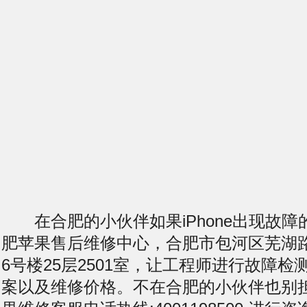
在合肥的小伙伴如果iPhone出现故障
肥苹果售后维修中心，合肥市包河区芜湖
6号楼25层2501室，让工程师进行故障
案以及维修价格。不在合肥的小伙伴也别