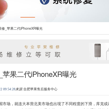
维修_苹果二代iPhoneXR曝光
苹果二代iPhoneXR曝光
2 09:54:28
来源:
合肥苹果售后服务中心
中国市场，就连大本营北美市场也出现了不同程度的下滑，库克或