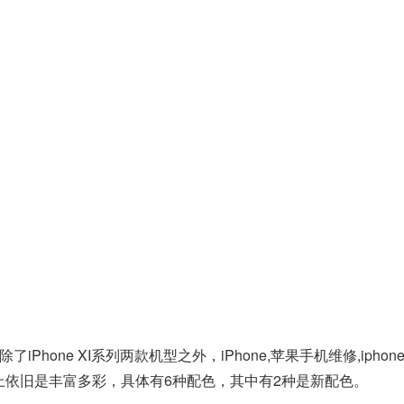
hone XI系列两款机型之外，iPhone,苹果手机维修,iphon
配色上依旧是丰富多彩，具体有6种配色，其中有2种是新配色。