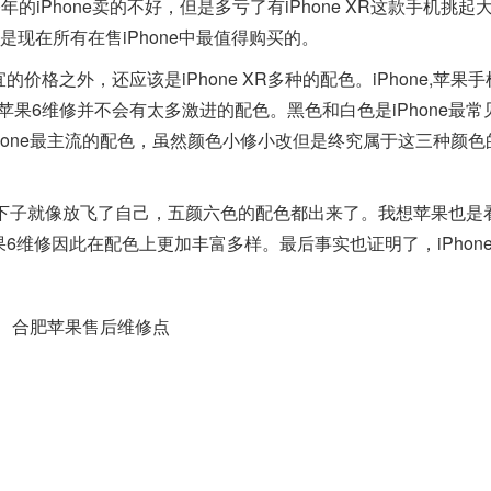
iPhone卖的不好，但是多亏了有iPhone XR这款手机挑起
说是现在所有在售iPhone中最值得购买的。
价格之外，还应该是iPhone XR多种的配色。iPhone,苹果
肥苹果6维修并不会有太多激进的配色。黑色和白色是iPhone最常
hone最主流的配色，虽然颜色小修小改但是终究属于这三种颜色
ne一下子就像放飞了自己，五颜六色的配色都出来了。我想苹果也是
果6维修因此在配色上更加丰富多样。最后事实也证明了，iPhone