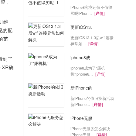
大梁，
iPhone8究竟还值不值得
买呢iPhon...
[详情]
手机维
更新iOS13.
见的配
更新iOS13.1.3后wifi连接
的范
异常如...
[详情]
iphone8成
看到了
 XR确
iphone8成为了“廉机
机”iphone8...
[详情]
新iPhone的
新iPhone的依旧换新活动
新iPhone...
[详情]
iPhone无服
iPhone无服务怎么解决
iPhone无服...
[详情]