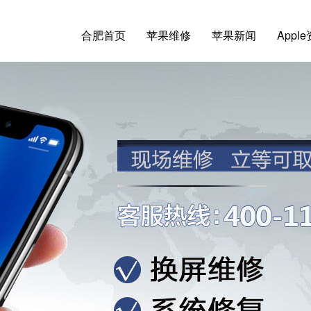
合肥首页
苹果维修
苹果新闻
Appl