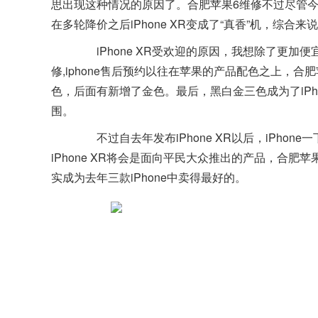
思出现这种情况的原因了。合肥苹果6维修不过尽管今年的
在多轮降价之后iPhone XR变成了“真香”机，综合来
iPhone XR受欢迎的原因，我想除了更加便宜的
修,iphone售后预约以往在苹果的产品配色之上，合
色，后面有新增了金色。最后，黑白金三色成为了iP
围。
不过自去年发布iPhone XR以后，iPho
iPhone XR将会是面向平民大众推出的产品，合肥苹
实成为去年三款iPhone中卖得最好的。