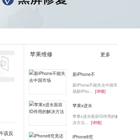
苹果维修
更多
新iPhone不
新iPhone不能失去中国市
场新iPho...
[详情]
苹果x进水
苹果x进水面容ID停用的解
决方法...
[详情]
许该反
iPhone8究