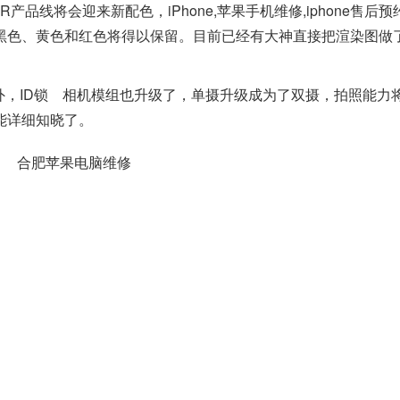
XR产品线将会迎来新配色，iPhone,苹果手机维修,iphone售后
黑色、黄色和红色将得以保留。目前已经有大神直接把渲染图做
外，
ID锁
相机模组也升级了，单摄升级成为了双摄，拍照能力
能详细知晓了。