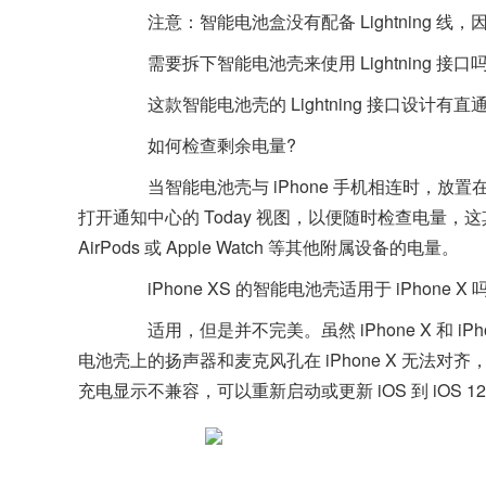
注意：智能电池盒没有配备 Lightning 线
需要拆下智能电池壳来使用 Lightning 接口吗
这款智能电池壳的 Lightning 接口设计
如何检查剩余电量?
当智能电池壳与 iPhone 手机相连时，放
打开通知中心的 Today 视图，以便随时检查电量，这
AirPods 或 Apple Watch 等其他附属设备的电量。
iPhone XS 的智能电池壳适用于 iPhone X 
适用，但是并不完美。虽然 iPhone X 和 iPh
电池壳上的扬声器和麦克风孔在 iPhone X 无法对
充电显示不兼容，可以重新启动或更新 iOS 到 iOS 12.