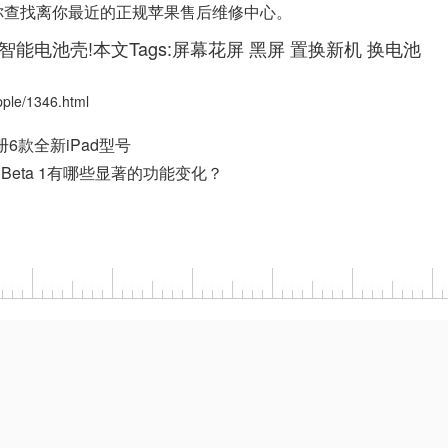
可以帮你查找离你最近的正规苹果售后维修中心。
智能电池壳!本文Tags:
屏幕花屏
黑屏
置换新机
换电池
e/1346.html
册6款全新iPad型号
.2 Beta 1有哪些显著的功能变化？