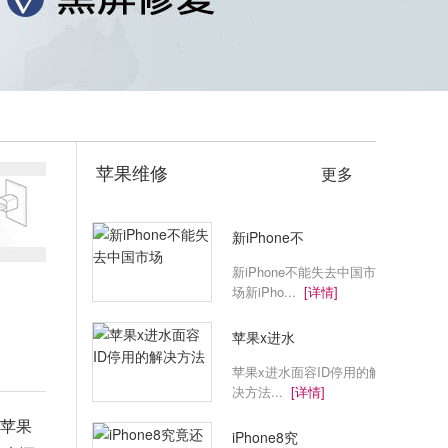
苹果维修
更多
新iPhone不
新iPhone不能失去中国市
场新iPho...
[详情]
苹果x进水
苹果x进水面容ID停用的解
决方法...
[详情]
为苹果
iPhone8究