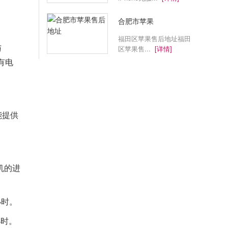
合肥市苹果
福田区苹果售后地址福田
与
区苹果售...
[详情]
有电
能提供
机的进
小时。
小时。