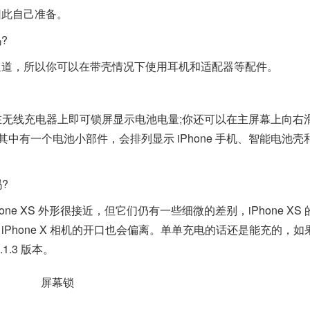
，因此自己准备。
?
有直通道，所以你可以在带壳情况下使用耳机和适配器等配件。
置在无线充电器上即可锁屏显示电池电量;你还可以在主屏幕上向右
其中有一个电池小部件，会排列显示 iPhone 手机、智能电池壳
吗?
one XS 外形很接近，但它们仍有一些细微的差别，iPhone XS
齐，iPhone X 相机的开口也会偏离。单单充电的话还是能充的，如
1.3 版本。